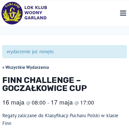
Przejdź
do
treści
wydarzenie już minęło.
« Wszystkie Wydarzenia
FINN CHALLENGE –
GOCZAŁKOWICE CUP
16 maja
17 maja
08:00
17:00
@
–
@
Regaty zaliczane do Klasyfikacji Pucharu Polski w klasie
Finn