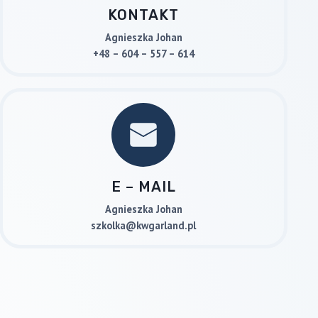
KONTAKT
Agnieszka Johan
+48 – 604 – 557 – 614
E – MAIL
Agnieszka Johan
szkolka@kwgarland.pl