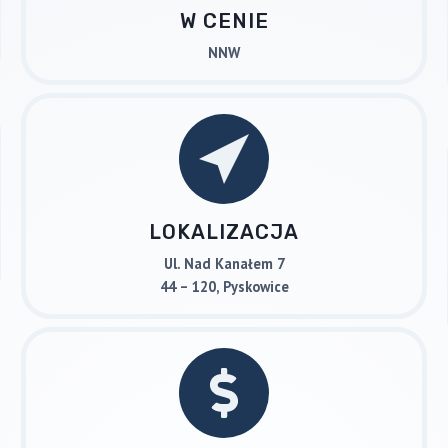
W CENIE
NNW
LOKALIZACJA
Ul. Nad Kanałem 7
44 – 120, Pyskowice