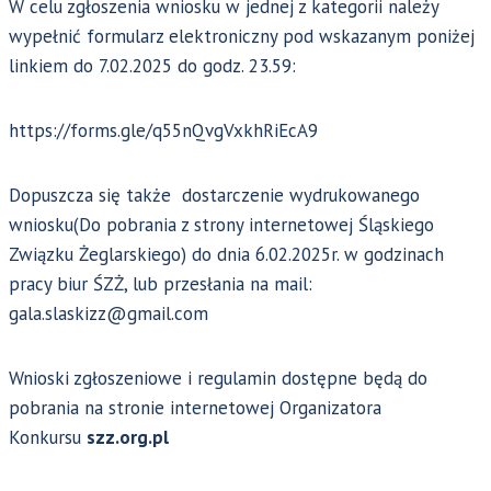
W celu zgłoszenia wniosku w jednej z kategorii należy
wypełnić formularz elektroniczny pod wskazanym poniżej
linkiem do 7.02.2025 do godz. 23.59:
https://forms.gle/q55nQvgVxkhRiEcA9
Dopuszcza się także dostarczenie wydrukowanego
wniosku(Do pobrania z strony internetowej Śląskiego
Związku Żeglarskiego) do dnia 6.02.2025r. w godzinach
pracy biur ŚZŻ, lub przesłania na mail:
gala.slaskizz@gmail.com
Wnioski zgłoszeniowe i regulamin dostępne będą do
pobrania na stronie internetowej Organizatora
Konkursu
szz.org.pl