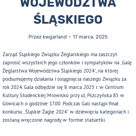
WOJEWÓDZTWA
ŚLĄSKIEGO
Przez
kwgarland
17 marca, 2025
Zarząd Śląskiego Związku Żeglarskiego ma zaszczyt
zaprosić wszystkich jego członków i sympatyków na „Galę
Żeglarstwa Województwa Śląskiego 2024”, na której
podsumujemy działania i osiągnięcia naszego Związku za
rok 2024. Gala odbędzie się 8 marca 2025 r. w Centrum
Kultury Studenckiej Mrowisko przy ul. Pszczyńska 85 w
Gliwicach o godzinie 17.00. Podczas Gali nastąpi finał
konkursu „Śląskie Żagle 2024” w dziewięciu kategoriach i
zostaną wręczone nagrody w formie statuetki.