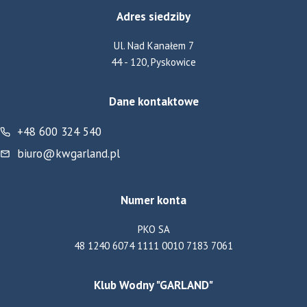
Adres siedziby
Ul. Nad Kanałem 7
44 - 120, Pyskowice
Dane kontaktowe
+48 600 324 540
biuro@kwgarland.pl
Numer konta
PKO SA
48 1240 6074 1111 0010 7183 7061
Klub Wodny "GARLAND"