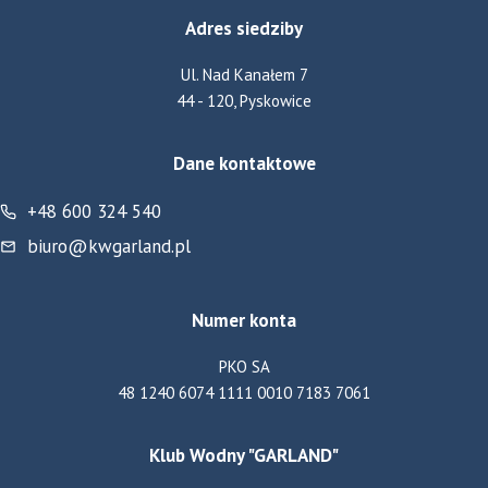
ŚLĄSKIEGO
Adres siedziby
Ul. Nad Kanałem 7
44 - 120, Pyskowice
Dane kontaktowe
+48 600 324 540
biuro@kwgarland.pl
Numer konta
PKO SA
48 1240 6074 1111 0010 7183 7061
Klub Wodny "GARLAND"