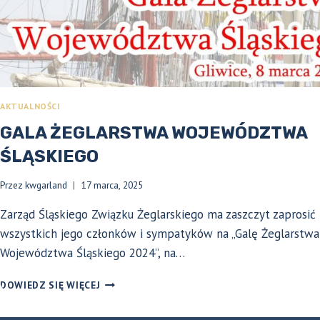
AKTUALNOŚCI
GALA ŻEGLARSTWA WOJEWÓDZTWA
ŚLĄSKIEGO
Przez
kwgarland
17 marca, 2025
Zarząd Śląskiego Związku Żeglarskiego ma zaszczyt zaprosić
wszystkich jego członków i sympatyków na „Galę Żeglarstwa
Województwa Śląskiego 2024”, na…
GALA
DOWIEDZ SIĘ WIĘCEJ
ŻEGLARSTWA
WOJEWÓDZTWA