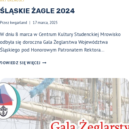
AKTUALNOŚCI
ŚLĄSKIE ŻAGLE 2024
Przez
kwgarland
17 marca, 2025
W dniu 8 marca w Centrum Kultury Studenckiej Mrowisko
odbyła się doroczna Gala Żeglarstwa Województwa
Śląskiego pod Honorowym Patronatem Rektora…
ŚLĄSKIE
DOWIEDZ SIĘ WIĘCEJ
ŻAGLE
2024